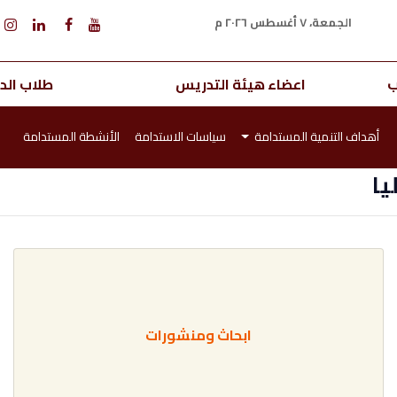
الجمعة، ٧ أغسطس ٢٠٢٦ م
ب
اعضاء هيئة التدريس
طلاب الدر
أهداف التنمية المستدامة
سياسات الاستدامة
الأنشطة المستدامة
يا
ابحاث ومنشورات