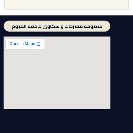
منظومة مقترحات و شكاوى جامعة الفيوم