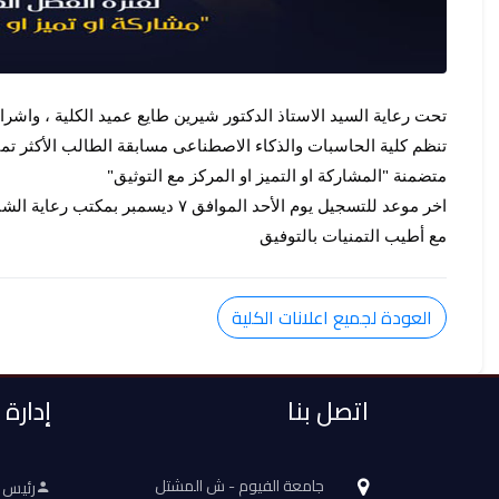
تحت رعاية السيد الاستاذ الدكتور شيرين طايع عميد الكلية ، واشر
تنظم كلية الحاسبات والذكاء الاصطناعى مسابقة الطالب الأكثر
تمي
متضمنة "المشاركة او التميز او المركز مع التوثيق"
اخر موعد للتسجيل يوم الأحد الموافق ٧ ديسمبر بمكتب رعاية الشباب ا.شيماء نجيب
مع أطيب التمنيات بالتوفيق
العودة لجميع اعلانات الكلية
اتصل بنا
إدارة
جامعة الفيوم - ش المشتل
رئيس 