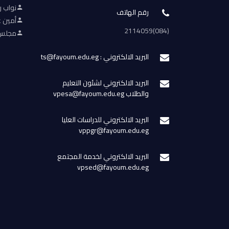
نواب ر
رقم الهاتف
أمين ع
(084)2114059
مجلس 
البريد الالكتروني : ts@fayoum.edu.eg
البريد الالكتروني لشئون التعليم
والطلاب vpesa@fayoum.edu.eg
البريد الالكتروني للدراسات العليا
vppgr@fayoum.edu.eg
البريد الالكتروني لخدمة المجتمع
vpsed@fayoum.edu.eg