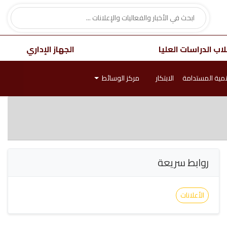
اب الدراسات العليا
الجهاز الإداري
نمية المستدامة
الابتكار
مركز الوسائط
روابط سريعة
الأعلانات