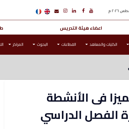
اعضاء هيئة التدريس
طل
الكليات والمعاهد
القطاعات
البحوث
المراكز
الت
ميزا فى الأنشطة
رة الفصل الدراسي