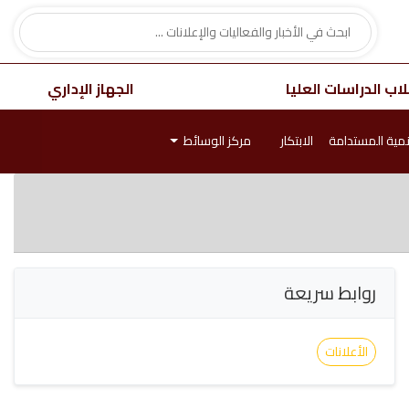
اب الدراسات العليا
الجهاز الإداري
نمية المستدامة
الابتكار
مركز الوسائط
روابط سريعة
الأعلانات