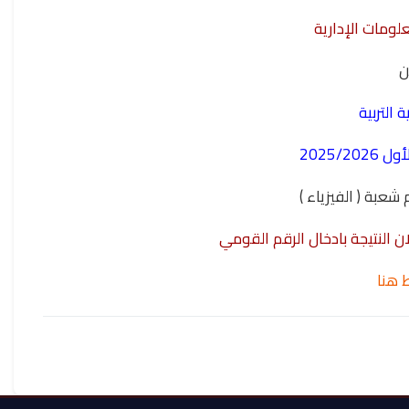
لومات الإدارية
ن
ة التربية
2025/2
م شعبة ( الفيزياء )
ن النتيجة بادخال الرقم القومي
 هنا