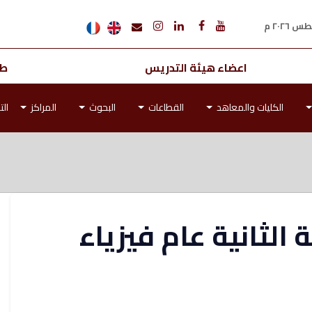
اعضاء هيئة التدريس
طل
الكليات والمعاهد
القطاعات
البحوث
المراكز
الت
ة الثانية عام فيزياء