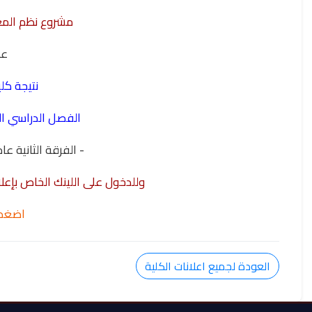
مشروع نظم المع
ع
نتيجة كلي
الفصل الدراسي الأول 026
- الفرقة الثانية عا
وللدخول على اللينك الخاص بإعلا
اضغط
العودة لجميع اعلانات الكلية