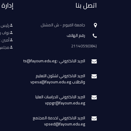
اتصل بنا
إدارة
جامعة الفيوم - ش المشتل
رئيس 
نواب ر
رقم الهاتف
أمين ع
(084)2114059
مجلس 
البريد الالكتروني : ts@fayoum.edu.eg
البريد الالكتروني لشئون التعليم
والطلاب vpesa@fayoum.edu.eg
البريد الالكتروني للدراسات العليا
vppgr@fayoum.edu.eg
البريد الالكتروني لخدمة المجتمع
vpsed@fayoum.edu.eg