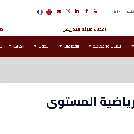
اعضاء هيئة التدريس
طل
الكليات والمعاهد
القطاعات
البحوث
المراكز
الت
لرياضية المستوى