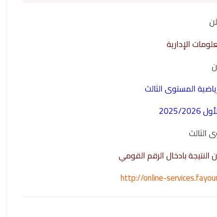
لن
لومات الإدارية
ن
رياضية المستوى الثالث‎
2025/2
ى الثالث
ن النتيجة بادخال الرقم القومي
http://online-services.fay