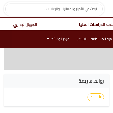
اب الدراسات العليا
الجهاز الإداري
نمية المستدامة
الابتكار
مركز الوسائط
روابط سريعة
الأعلانات