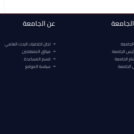
 الجامعة
عن الجامعة
الجامعة
لجان اخلاقيات البحث العلمي
ئيس الجامعة
ميثاق المتعاملين
ام الجامعة
قسم المساعدة
الجامعة
سياسة الموقع