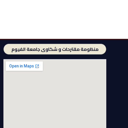
منظومة مقترحات و شكاوى جامعة الفيوم