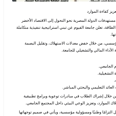
زيز كفاءة الموارد
في إطار توجهات وزارة التعليم العالي والبحث العلمي، واتساقًا مع مستهدفات الدولة المصرية نحو التحول إلى الاقتصاد الأخضر 
وتحقيق أهداف رؤية مصر 2030، وتفعيلًا لمبادرات ترشيد استهلاك الطاقة، تعلن جامعة الفيوم عن تبني استراتيجية تنفيذية متكاملة 
ها.
وتهدف الاستراتيجية إلى تحقيق نقلة نوعية في كفاءة التشغيل المؤسسي، من خلال خفض معدلات الاستهلاك، وتقليل البصمة 
 الأداء المالي والتشغيلي للجامعة.
كما تركز الجامعة على بناء ثقافة مؤسسية قائمة على الاستدامة، من خلال إشراك الطلاب في مبادرات توعوية وبرامج تطبيقية 
 الموارد، وتعزيز الوعي البيئي داخل المجتمع الجامعي.
وتؤكد جامعة الفيوم أن ترشيد استهلاك الطاقة لم يعد خيارًا، بل يمثل التزامًا وطنيًا ومسؤولية مؤسسية، ويأتي في صميم توجهاتها 