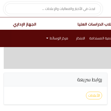
اب الدراسات العليا
الجهاز الإداري
نمية المستدامة
الابتكار
مركز الوسائط
روابط سريعة
الأعلانات