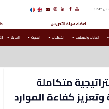
اعضاء هيئة التدريس
طل
الكليات والمعاهد
القطاعات
البحوث
المراكز
الت
راتيجية متكاملة
وتعزيز كفاءة الموارد