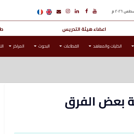
اعضاء هيئة التدريس
طل
الكليات والمعاهد
القطاعات
البحوث
المراكز
الت
ضة بعض الفرق