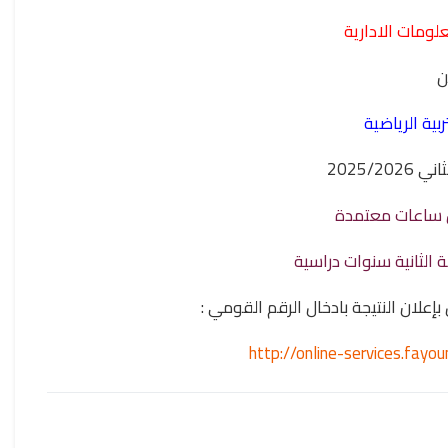
لومات الادارية
ن
ربية الرياضية
2025/2
ل ساعات معتمدة
ة الثانية سنوات دراسية
 النتيجة بادخال الرقم القومي :
http://online-services.fay