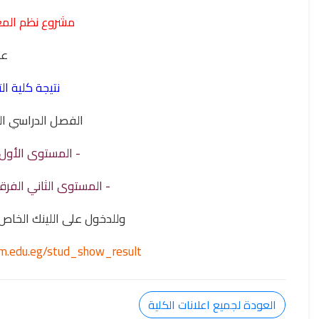
مشروع نظم المع
ع
نتيجة كلية الت
الفصل الدراسي الثاني 026
- المستوى الأو
- المستوى الثاني الفرق
وللدخول على اللينك الخاص بإعلان
oum.edu.eg/stud_show_result
العودة لجميع اعلانات الكلية