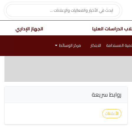
اب الدراسات العليا
الجهاز الإداري
نمية المستدامة
الابتكار
مركز الوسائط
روابط سريعة
الأعلانات