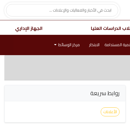
اب الدراسات العليا
الجهاز الإداري
نمية المستدامة
الابتكار
مركز الوسائط
روابط سريعة
الأعلانات