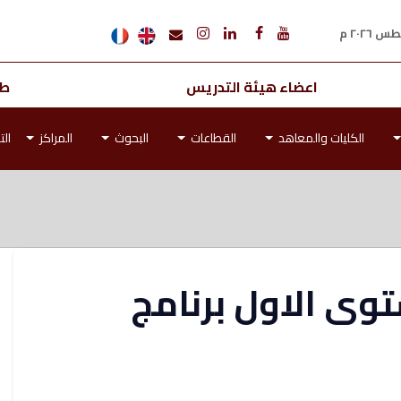
اعضاء هيئة التدريس
طل
الكليات والمعاهد
القطاعات
البحوث
المراكز
الت
توى الاول برنامج