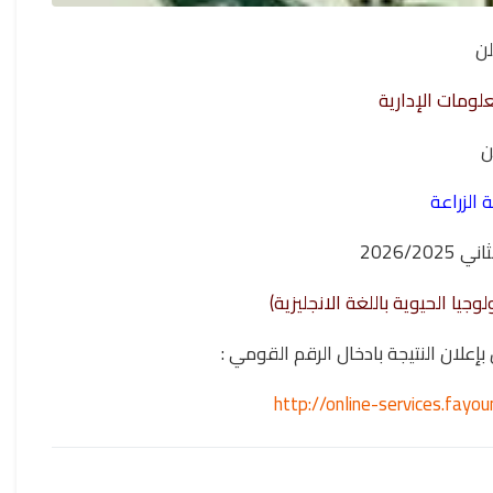
لن
لومات الإدارية
ن
ة الزراعة
2026/2
وجيا الحيوية باللغة الانجليزية)
 النتيجة بادخال الرقم القومي :
http://online-services.fay