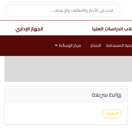
اب الدراسات العليا
الجهاز الإداري
نمية المستدامة
الابتكار
مركز الوسائط
روابط سريعة
الأعلانات