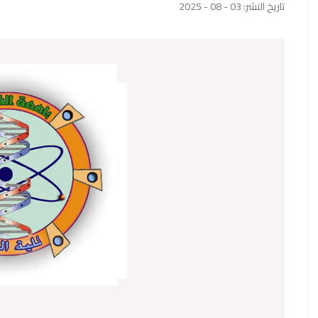
تاريخ النشر: 03 - 08 - 2025