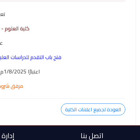
تع
كلية العلوم -
ع
فتح باب التقدم للدراسات العليا للعا
اعتبارًا 1/8/2025م حتي 15/9/2025م.
مرفق شروط
العودة لجميع اعلانات الكلية
اتصل بنا
إدارة