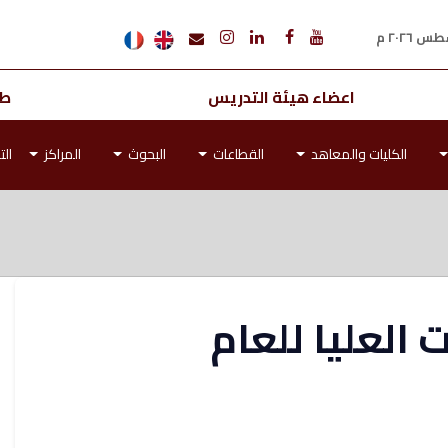
اعضاء هيئة التدريس
طل
الكليات والمعاهد
القطاعات
البحوث
المراكز
الت
 العليا للعام