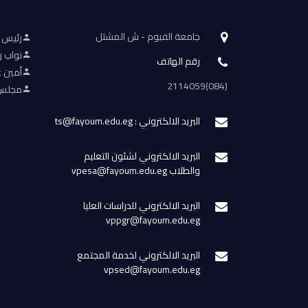
جامعة الفيوم - ش المشتل
رئيس 
نواب ر
رقم الهاتف
أمين ع
(084)2114059
مجلس 
البريد الالكتروني : ts@fayoum.edu.eg
البريد الالكتروني لشئون التعليم
والطلاب vpesa@fayoum.edu.eg
البريد الالكتروني للدراسات العليا
vppgr@fayoum.edu.eg
البريد الالكتروني لخدمة المجتمع
vpsed@fayoum.edu.eg