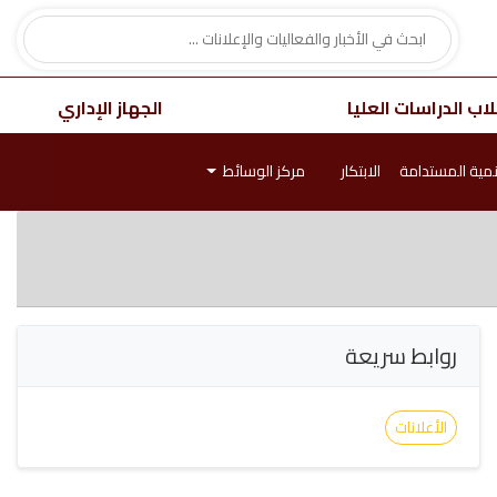
اب الدراسات العليا
الجهاز الإداري
نمية المستدامة
الابتكار
مركز الوسائط
روابط سريعة
الأعلانات