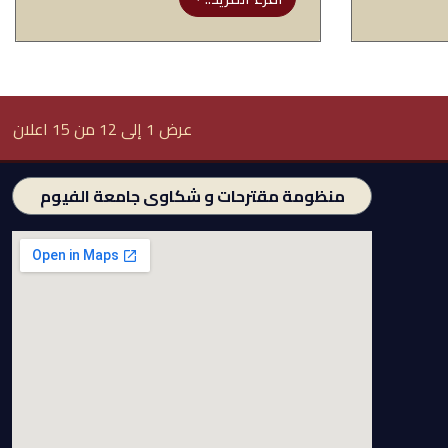
عرض 1 إلى 12 من 15 اعلان
منظومة مقترحات و شكاوى جامعة الفيوم