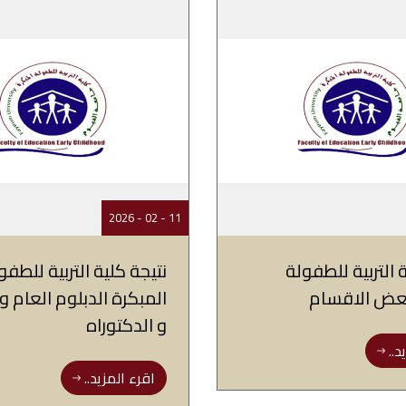
11 - 02 - 2026
 التربية للطفولة
نتيجة كلية التربية للطفو
بعض الاقسام
المبكرة الدبلوم العام و
و الدكتوراه
د..
اقرء المزيد..