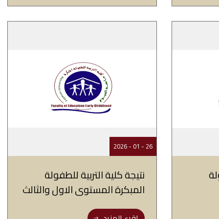
26 - 01 - 2026
لة
نتيجة كلية التربية للطفولة
المبكرة المستوى الاول والثالث
اقرء المزيد..