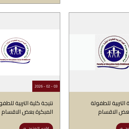
03 - 02 - 2026
 التربية للطفولة
نتيجة كلية التربية للطفو
بعض الاقسام
المبكرة بعض الاقسام‎
د..
اقرء المزيد..