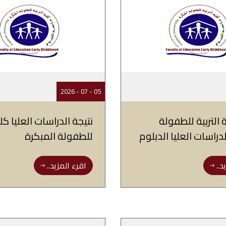
05 - 07 - 2026
 التربية للطفولة
نتيجة الدراسات العليا كلي
دراسات العليا الدبلوم
للطفولة المبكرة
د..
اقرء المزيد..