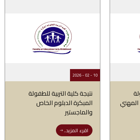
10 - 02 - 2026
لة
نتيجة كلية التربية للطفولة
 المهني
المبكرة الدبلوم الخاص
والماجستير
اقرء المزيد..