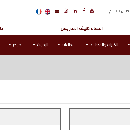
اعضاء هيئة التدريس
طل
الكليات والمعاهد
القطاعات
البحوث
المراكز
الت