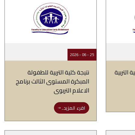
25 - 06 - 2026
ة التربية
نتيجة كلية التربية للطفولة
المبكرة المستوى الثالث برنامج
الاعلام التربوى
اقرء المزيد..