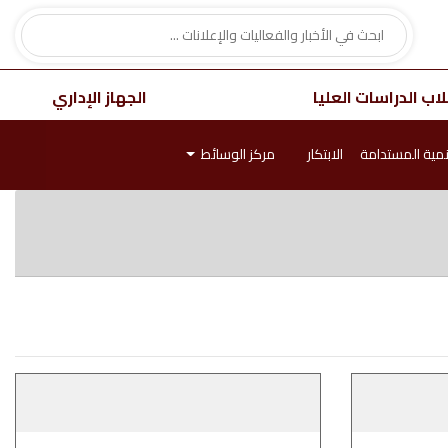
اب الدراسات العليا
الجهاز الإداري
نمية المستدامة
الابتكار
مركز الوسائط