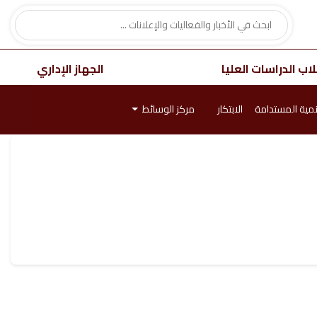
اب الدراسات العليا
الجهاز الإداري
نمية المستدامة
الابتكار
مركز الوسائط