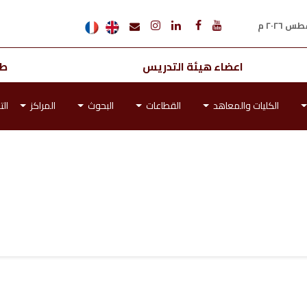
اعضاء هيئة التدريس
طل
الكليات والمعاهد
القطاعات
البحوث
المراكز
الت