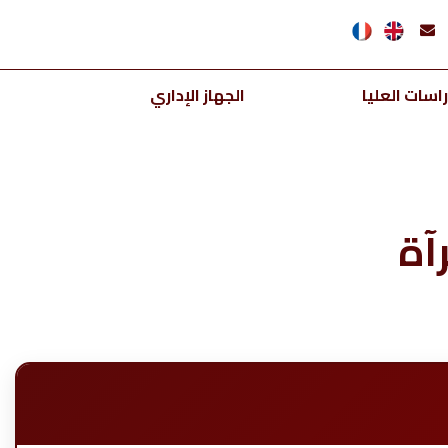
اسات العليا
الجهاز الإداري
آة