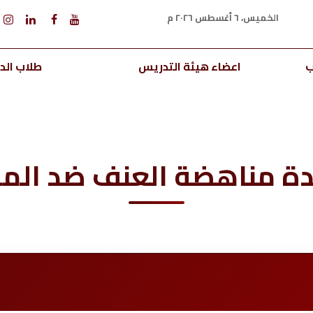
الخميس، ٦ أغسطس ٢٠٢٦ م
ب
اعضاء هيئة التدريس
طلاب الدر
ة مناهضة العنف ضد المر