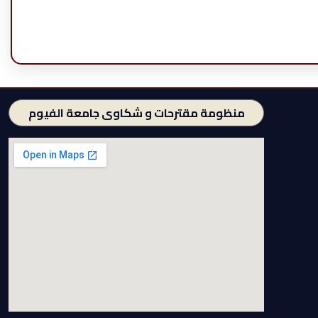
منظومة مقترحات و شكاوى جامعة الفيوم