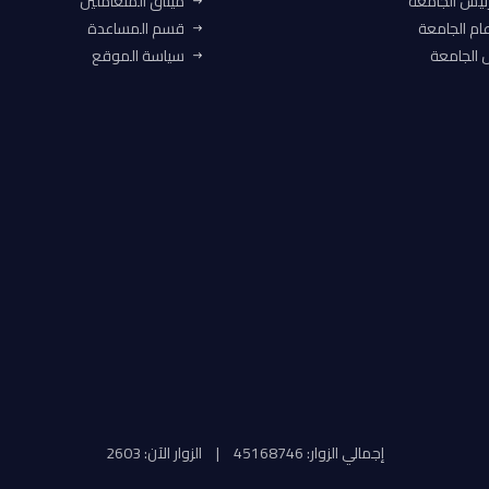
ئيس الجامعة
ميثاق المتعاملين
ام الجامعة
قسم المساعدة
الجامعة
سياسة الموقع
إجمالي الزوار: 45168746
|
الزوار الآن: 2603