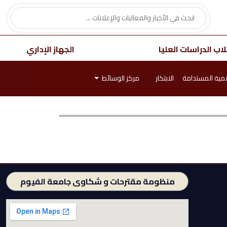
اب الدراسات العليا
الجهاز الإداري
نمية المستدامة
الابتكار
مركز الوسائط
منظومة مقترحات و شكاوى جامعة الفيوم