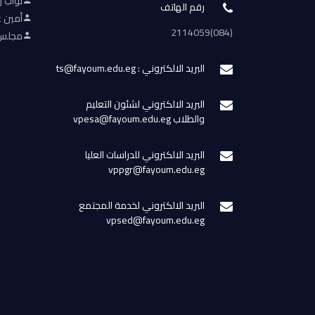
نواب ر
رقم الهاتف
أمين ع
(084)2114059
مجلس 
البريد الالكتروني : ts@fayoum.edu.eg
البريد الالكتروني لشئون التعليم
والطلاب vpesa@fayoum.edu.eg
البريد الالكتروني للدراسات العليا
vppgr@fayoum.edu.eg
البريد الالكتروني لخدمة المجتمع
vpsed@fayoum.edu.eg