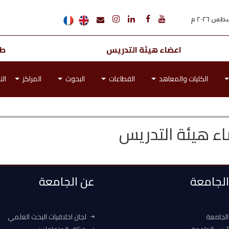
اعضاء هيئة التدريس
طل
الكليات والمعاهد
القطاعات
البحوث
المراكز
الت
اء هيئة التدريس
 الجامعة
عن الجامعة
الجامعة
لجان اخلاقيات البحث العلمي