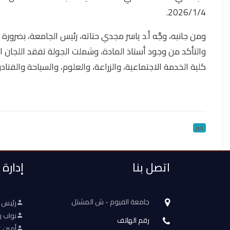
2026/1/4.
ومن جانبه، وجَّه أ.د ياسر مجدي حتاته، رئيس الجامعة، بضرورة ت
والتأكد من وجود أستاذ المادة، وشملت الجولة تفقد اللجان الا
كلية الخدمة الاجتماعية، والزراعة، والعلوم، والسياحة والفنادق
خبر
اتصل بنا
إدارة
جامعة الفيوم - ش المشتل
رئيس 
نواب ر
رقم الهاتف
أمين ع