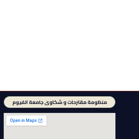
منظومة مقترحات و شكاوى جامعة الفيوم