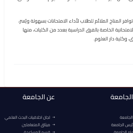
وافر المناخ الملائم للطلاب لأداء الامتحانات بسهولة ويُسر،
متحانية الخاصة بالفرق الدراسية بعدد من الكليات، منها
، وكلية دار العلوم.
 الجامعة
عن الجامعة
الجامعة
لجان اخلاقيات البحث العلمي
ئيس الجامعة
ميثاق المتعاملين
ام الجامعة
قسم المساعدة