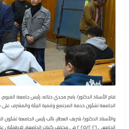
قام الأستاذ الدكتور/ ياسر مجدي حتاته، رئيس جامعة الفيوم، 
الجامعة لشئون خدمة المجتمع وتنمية البيئة والمشرف على قط
والأستاذ الدكتور/ شريف العطار، نائب رئيس الجامعة لشئون ال
الجامعي ٢٠٢٥/٢٠٢٦ في مختلف كليات الجامعة، لل