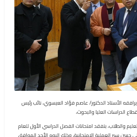
يرافقه الأستاذ الدكتور/ عاصم فؤاد العيسوي، نائب رئيس
اع الدراسات العليا والبحوث،
تعليم والطلاب، بتفقد امتحانات الفصل الدراسي الأول للعام
اطمئنان على حسن سير العملية الامتحانية، وذلك اليوم الأحد الموافق