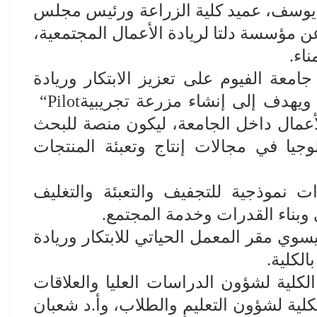
نة يوسف، عميد كلية الزراعة ورئيس مجلس
ن مؤسسة دلتا لريادة الأعمال المجتمعية،
ناء
.
معة الفيوم على تعزيز الابتكار وريادة
 ويهدف إلى إنشاء مزرعة تجريبية
“Pilot
الأعمال داخل الجامعة، ليكون منصة للبحث
وجيا في مجالات إنتاج وتعبئة المنتجات
 نموذجية للتجفيف والتعبئة والتغليف
بناء القدرات وخدمة المجتمع
.
سوي مقر المعمل الحياتي للابتكار وريادة
الكلية
.
لكلية لشؤون الدراسات العليا والعلاقات
لكلية لشؤون التعليم والطلاب، وأ.د شعبان