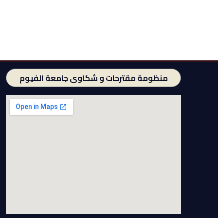
منظومة مقترحات و شكاوى جامعة الفيوم