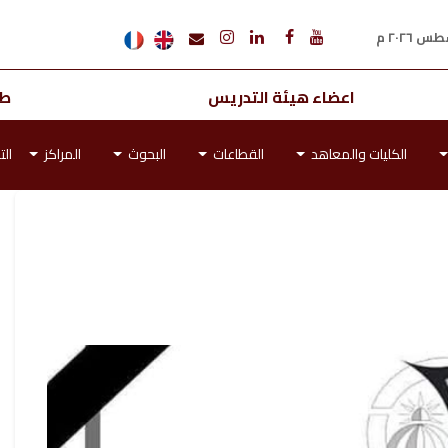
اعضاء هيئة التدريس
طل
الكليات والمعاهد
القطاعات
البحوث
المراكز
الت