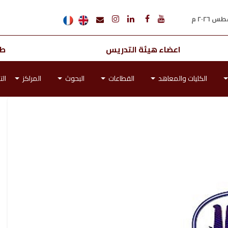
اعضاء هيئة التدريس
طل
الكليات والمعاهد
القطاعات
البحوث
المراكز
الت