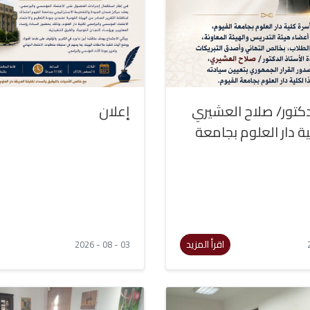
لدكتور/ صلاح العشيري
إعلان
ية دار العلوم بجامعة
اقرأ المزيد
03 - 08 - 2026