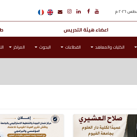
اعضاء هيئة التدريس
طل
الكليات والمعاهد
القطاعات
البحوث
المراكز
الت