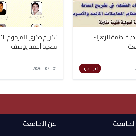
د/ فاطمة الزهراء
تكريم ذكرى المرحوم الأ
عة
سعيد أحمد يوسف
اقرأ المزيد
01 - 07 - 2026
 الجامعة
عن الجامعة