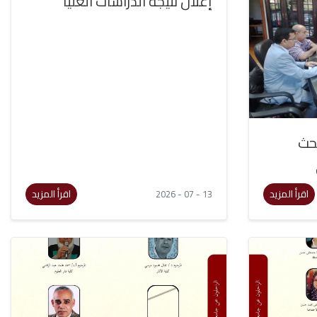
إعلان نتيجة الدراسات العليا
بحث
اقرأ المزيد
اقرأ المزيد
13 - 07 - 2026