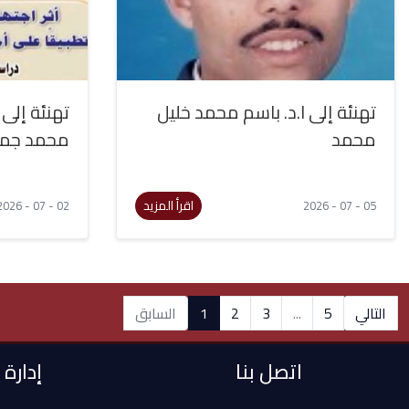
تهنئة إلى ا.د. باسم محمد خليل
تهنئة إلى 
محمد
محمد جم
اقرأ المزيد
02 - 07 - 2026
05 - 07 - 2026
التالي
5
...
3
2
1
السابق
اتصل بنا
إدارة