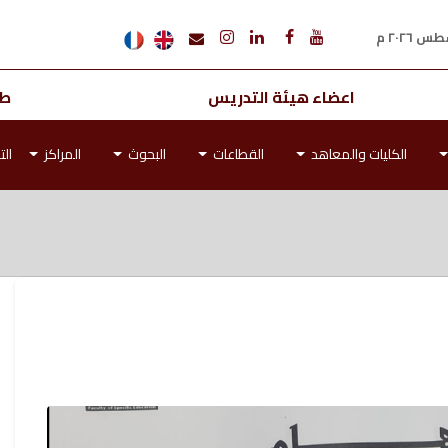
اعضاء هيئة التدريس
طل
الكليات والمعاهد
القطاعات
البحوث
المراكز
الت