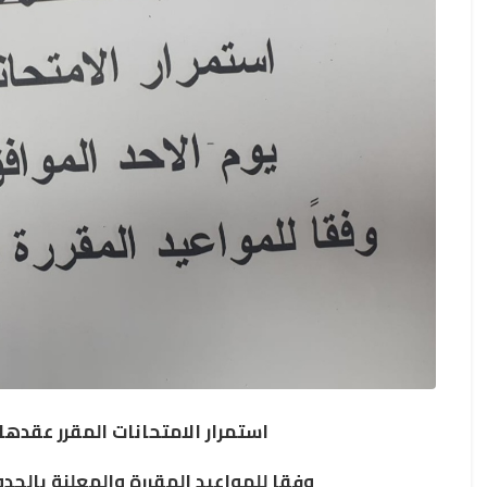
استمرار الامتحانات المقرر عقدها يوم ال
وفقا للمواعيد المقررة والمعلنة بالجد