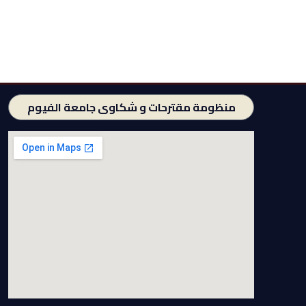
منظومة مقترحات و شكاوى جامعة الفيوم