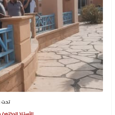
تحت ر
الأستاذ الدكتور/