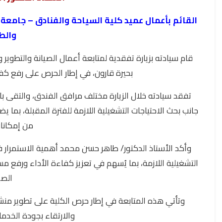
القائم بأعمال عميد كلية السياحة والفنادق – جامعة 
والط
بحيرة قارون، في إطار الحرص على رفع ك
تفقد سيادته خلال الزيارة مختلف مرافق الفندق، والتقى 
جانب بحث الاحتياجات التشغيلية اللازمة للفترة المقبلة، بما
من إمكانا
وأكد الأستاذ الدكتور/ طاهر حسن محمد أهمية الاستمرار في
التشغيلية اللازمة، بما يُسهم في تعزيز كفاءة الأداء ورفع 
الص
وتأتي هذه المتابعة في إطار حرص الكلية على تطوير منش
والارتقاء بجودة الخدما