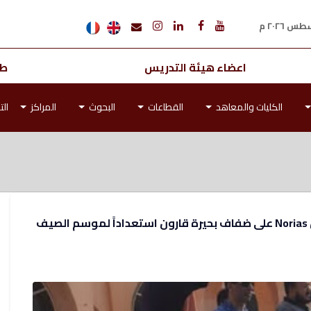
اعضاء هيئة التدريس
طل
الكليات والمعاهد
القطاعات
البحوث
المراكز
الت
ف