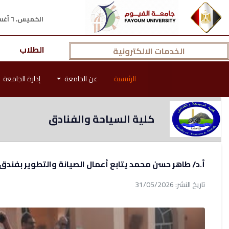
الخميس، ٦ أغسطس ٢٠٢٦ م
الطلاب
الخدمات الالكترونية
الرئيسية
عن الجامعة
إدارة الجامعة
كلية السياحة والفنادق
أ.د/ طاهر حسن محمد يتابع أعمال الصيانة والتطوير بفندق Norias على ضفاف بحيرة قارون استعداداً لموسم الصي
تاريخ النشر: 31/05/2026