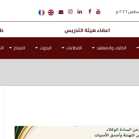
اعضاء هيئة التدريس
طل
الكليات والمعاهد
القطاعات
البحوث
المراكز
الت