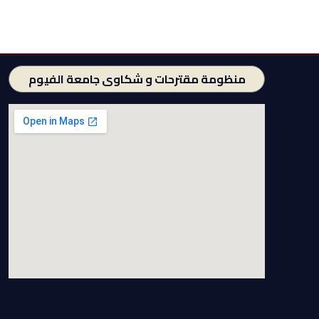
منظومة مقترحات و شكاوى جامعة الفيوم