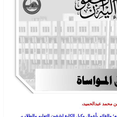
ن محمد عبدالحميد،
م؛ والقائم بأعمال وكيل الكلية لشؤون التعليم والطلاب،