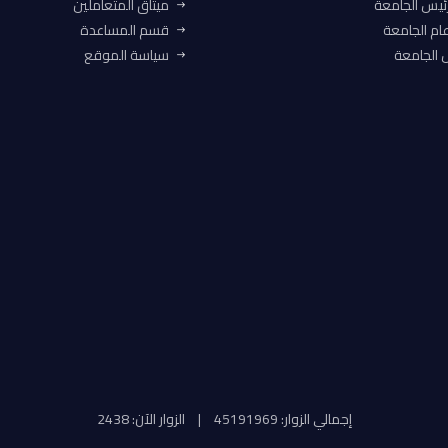
ئيس الجامعة
ميثاق المتعاملين
ام الجامعة
قسم المساعدة
الجامعة
سياسة الموقع
إجمالي الزوار: 45191969
|
الزوار الآن: 2438