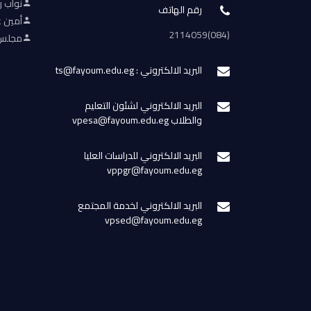
نواب ر
رقم الهاتف
أمين ع
(084)2114059
مجلس 
البريد الالكتروني : ts@fayoum.edu.eg
البريد الالكتروني لشئون التعليم
والطلاب vpesa@fayoum.edu.eg
البريد الالكتروني للدراسات العليا
vppgr@fayoum.edu.eg
البريد الالكتروني لخدمة المجتمع
vpsed@fayoum.edu.eg