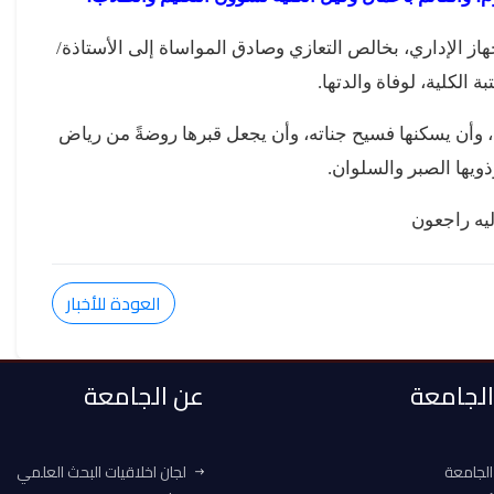
جهاز الإداري، بخالص التعازي وصادق المواساة إلى الأستاذة/
ة الكلية، لوفاة والدتها.
، وأن يسكنها فسيح جناته، وأن يجعل قبرها روضةً من رياض
وذويها الصبر والسلوان.
 إليه راجعون
العودة للأخبار
 الجامعة
عن الجامعة
الجامعة
لجان اخلاقيات البحث العلمي