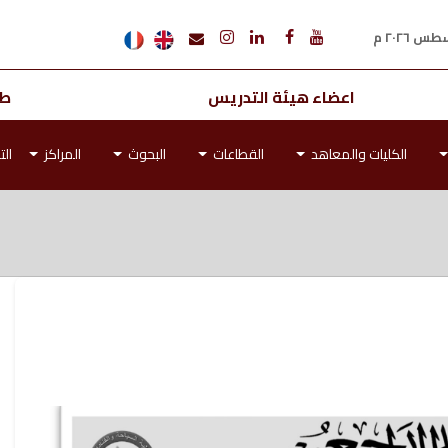
اعضاء هيئة التدريس
طل
الكليات والمعاهد
القطاعات
البحوث
المراكز
الت