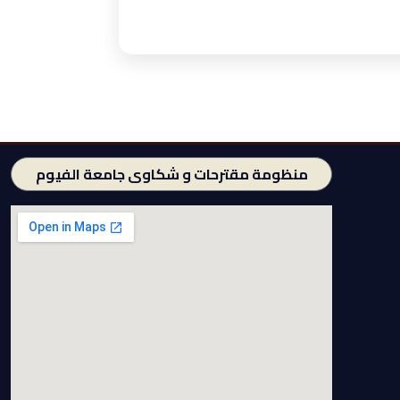
منظومة مقترحات و شكاوى جامعة الفيوم