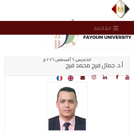
القائمة
الخميس، ٦ أغسطس ٢٠٢٦ م
أ.د. جمال فرج محمد فرج