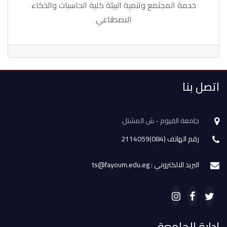
خدمة المجتمع وتنمية البيئة كلية الحاسبات والذكاء
الاصطناعي
اتصل بنا
جامعة الفيوم - ش المشتل
رقم الهاتف (084)2114059
البريد الالكتروني : ts@fayoum.edu.eg
إدارة الجامعة