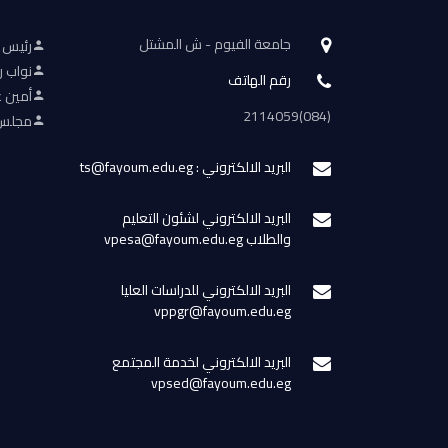
جامعة الفيوم - ش المشتل
رئيس 
نواب ر
رقم الهاتف
أمين ع
(084)2114059
مجلس 
البريد الالكتروني : ts@fayoum.edu.eg
البريد الالكتروني لشئون التعليم
والطلاب vpesa@fayoum.edu.eg
البريد الالكتروني للدراسات العليا
vppgr@fayoum.edu.eg
البريد الالكتروني لخدمة المجتمع
vpsed@fayoum.edu.eg