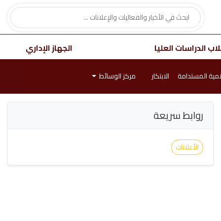
اب الدراسات العليا
الجهاز الإداري
نمية المستدامة
الابتكار
مركز الوسائط
روابط سريعة
الأعلانات