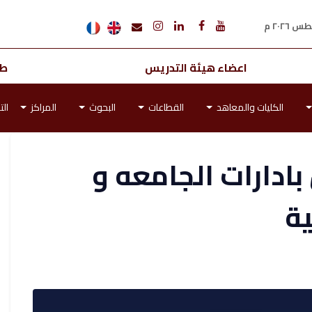
اعضاء هيئة التدريس
طل
الكليات والمعاهد
القطاعات
البحوث
المراكز
الت
بادارات الجامعه و
ية