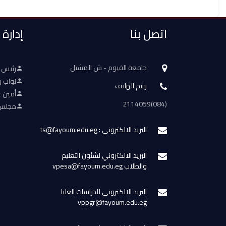
اتصل بنا
إدارة
جامعة الفيوم - ش المشتل
رئيس 
نواب ر
رقم الهاتف
أمين ع
(084)2114059
مجلس 
البريد الالكتروني : ts@fayoum.edu.eg
البريد الالكتروني لشئون التعليم
والطلاب vpesa@fayoum.edu.eg
البريد الالكتروني للدراسات العليا
vppgr@fayoum.edu.eg