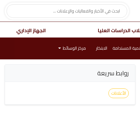
اب الدراسات العليا
الجهاز الإداري
نمية المستدامة
الابتكار
مركز الوسائط
روابط سريعة
الأعلانات