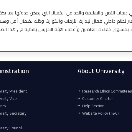
ي درجات الأمن والسلامة والحد من الخسائر التي يمكن حدوثها بما يكف
ير نظام داخلي فعال لإدارة الأزمات والكوارث وذلك لضمان أمن وسلامة
ء بمستوى كفاءة العاملين وأعضاء هيئة التدريس بالكلية في هذا الصدد. 
nistration
About University
rsity President
Research Ethics Committees
rsity Vice
Customer Charter
ents
Help Section
rsity Secretary
Website Policy (T&C)
l
rsity Council