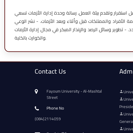
ل استقرار وتقدم بيئة العمل. رسالة وحدة إدارة الأزمات تسعي
 الأفراد والممتلكات قبل وأثناء وبعد الأزمات. - نشر الوعي
- تطوير وسائل الرصد والإنذار المبكر في مجال إدارة الأزمات
والكوارث بالكلية.
Contact Us
Admi
Fayoum University - Al-Mashtal
Unive
Street
Unive
Presid
Phone No
Unive
(084)2114059
Genera
Unive