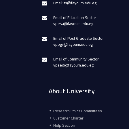
Email: ts@fayoum.edu.eg
Email of Education Sector
vpesa@fayoum.edu.eg
Email of Post Graduate Sector
vppgr@fayoum.edu.eg
Email of Community Sector
vpsed@fayoum.edu.eg
About University
Research Ethics Committees
Customer Charter
Help Section