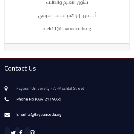
شئون التعليم والطلاب
أ.د. مها إبراهيم محمد القرشي
mek11@fayoum.edu.eg
Contact Us
Fayoum University - Al-Mashtal Street
Phone No (084)2114059
Email: ts@fayoum.edu.eg