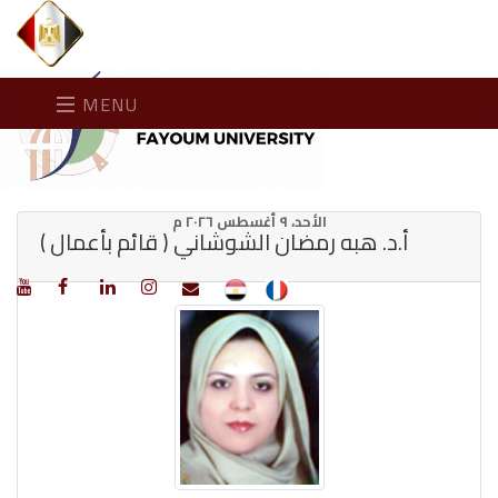
MENU
الأحد، ٩ أغسطس ٢٠٢٦ م
أ.د. هبه رمضان الشوشاني ( قائم بأعمال )