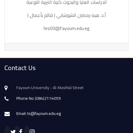
الدراسات العليا والبحوث كلية التربية النوعية
أ.د. هبه رمضان الشوشاني ( قائم بأعمال )
hrs00@fayoum.edu.eg
Contact Us
Fayoum University - Al-Mashtal Street
Phone No (084)2114059
Email: ts@fayoum.edu.eg