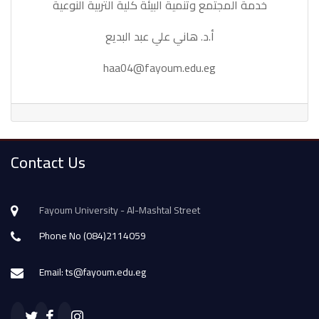
خدمة المجتمع وتنمية البيئة كلية التربية النوعية
أ.د. هاني علي عبد البديع
haa04@fayoum.edu.eg
Contact Us
Fayoum University - Al-Mashtal Street
Phone No (084)2114059
Email: ts@fayoum.edu.eg