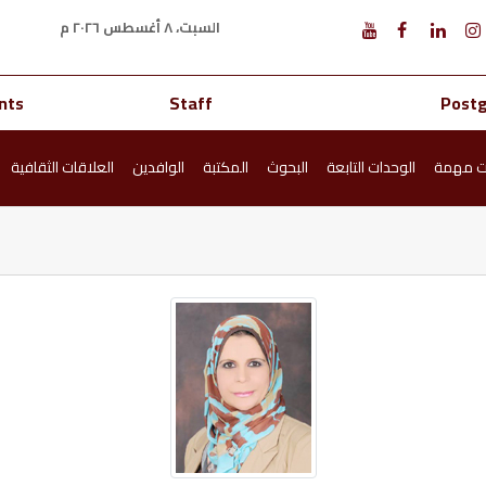
السبت، ٨ أغسطس ٢٠٢٦ م
nts
Staff
Post
ت مهمة
الوحدات التابعة
البحوث
المكتبة
الوافدين
العلاقات الثقافية