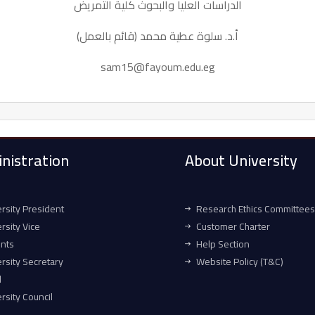
الدراسات العليا والبحوث كلية التمريض
أ.د. سلوة عطية محمد (قائم بالعمل)
sam15@fayoum.edu.eg
nistration
About University
rsity President
Research Ethics Committees
rsity Vice
Customer Charter
ents
Help Section
rsity Secretary
Website Policy (T&C)
l
rsity Council