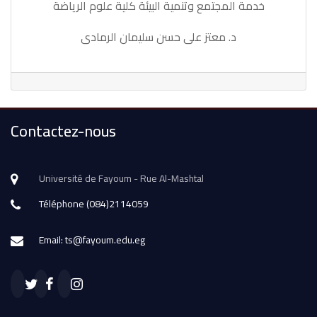
خدمة المجتمع وتنمية البيئة كلية علوم الرياضة
د. معتز على حسن سليمان الرمادى
Contactez-nous
Université de Fayoum - Rue Al-Mashtal
Téléphone (084)2114059
Email: ts@fayoum.edu.eg