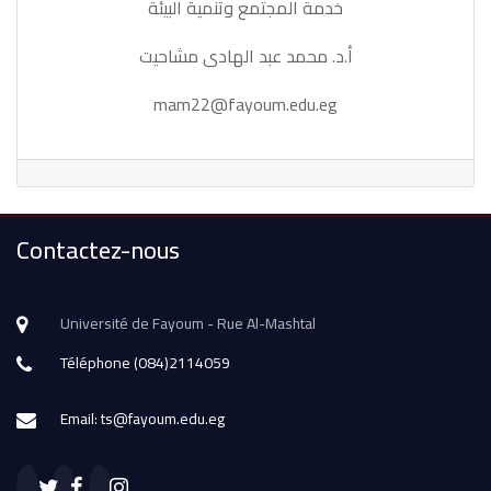
خدمة المجتمع وتنمية البيئة
أ.د. محمد عبد الهادى مشاحيت
mam22@fayoum.edu.eg
Contactez-nous
Université de Fayoum - Rue Al-Mashtal
Téléphone (084)2114059
Email: ts@fayoum.edu.eg