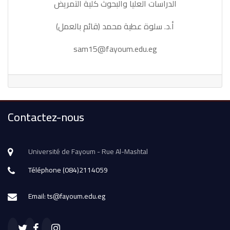
الدراسات العليا والبحوث كلية التمريض
أ.د. سلوة عطية محمد (قائم بالعمل)
sam15@fayoum.edu.eg
Contactez-nous
Université de Fayoum - Rue Al-Mashtal
Téléphone (084)2114059
Email: ts@fayoum.edu.eg