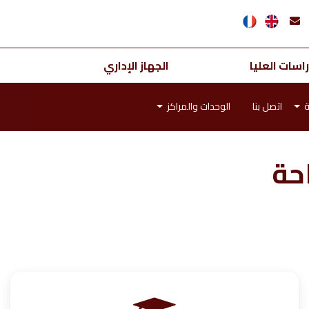
اسات العليا
الجهاز الإداري
ة
اتصل بنا
الوحدات والمراكز
احة