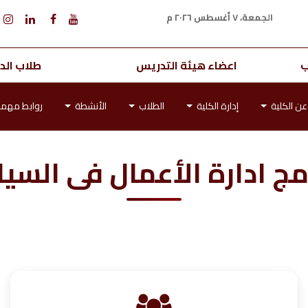
الجمعة، ٧ أغسطس ٢٠٢٦ م
ب
اعضاء هيئة التدريس
طلاب الدر
عن الكلية
إدارة الكلية
الطلاب
الأنشطة
روابط مهم
مج ادارة الأعمال فى السي