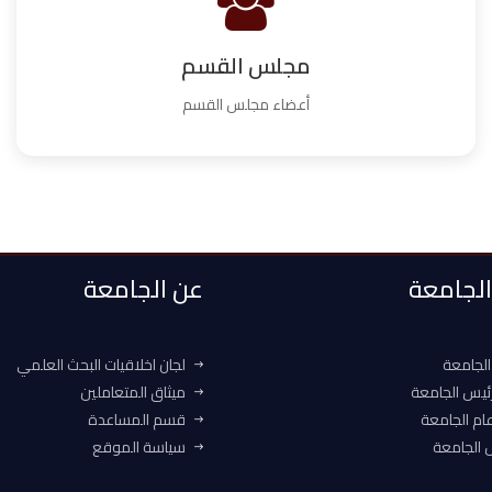
مجلس القسم
أعضاء مجلس القسم
 الجامعة
عن الجامعة
الجامعة
لجان اخلاقيات البحث العلمي
ئيس الجامعة
ميثاق المتعاملين
ام الجامعة
قسم المساعدة
الجامعة
سياسة الموقع