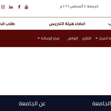
الجمعة، ٧ أغسطس ٢٠٢٦ م
ب
اعضاء هيئة التدريس
طلاب الدر
ة للمركز
التقارير
التواصل
مركز الوسائط
 الجامعة
عن الجامعة