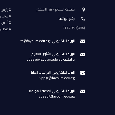
جامعة الفيوم - ش المشتل
رئيس 
نواب ر
رقم الهاتف
أمين ع
(084)2114059
مجلس 
البريد الالكتروني : ts@fayoum.edu.eg
البريد الالكتروني لشئون التعليم
والطلاب vpesa@fayoum.edu.eg
البريد الالكتروني للدراسات العليا
vppgr@fayoum.edu.eg
البريد الالكتروني لخدمة المجتمع
vpsed@fayoum.edu.eg