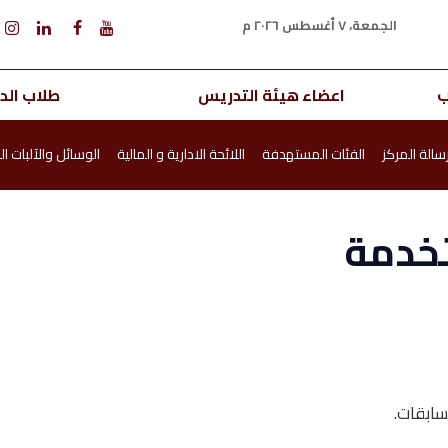
الجمعة، ٧ أغسطس ٢٠٢٦ م
ب
اعضاء هيئة التدريس
طلاب الدر
سالة المركز
الفئات المستهدفة
اللائحة الادارية و المالية
الوسائل والآلبات 
تخدمة
سابقات.