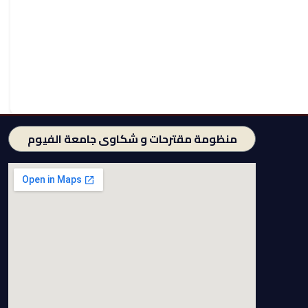
منظومة مقترحات و شكاوى جامعة الفيوم