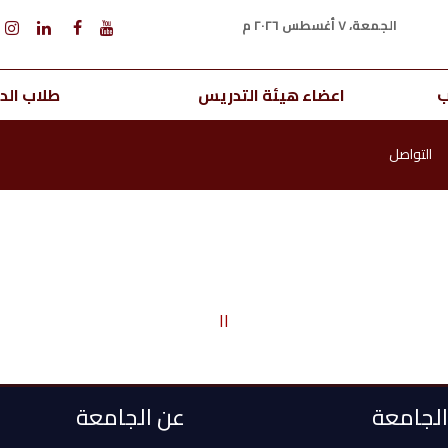
الجمعة، ٧ أغسطس ٢٠٢٦ م
ب
اعضاء هيئة التدريس
طلاب الدر
التواصل
اا
 الجامعة
عن الجامعة