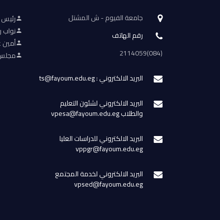
جامعة الفيوم - ش المشتل
رئيس 
نواب ر
رقم الهاتف
أمين ع
(084)2114059
مجلس 
البريد الالكتروني : ts@fayoum.edu.eg
البريد الالكتروني لشئون التعليم
والطلاب vpesa@fayoum.edu.eg
البريد الالكتروني للدراسات العليا
vppgr@fayoum.edu.eg
البريد الالكتروني لخدمة المجتمع
vpsed@fayoum.edu.eg