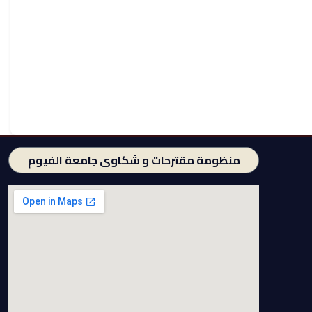
منظومة مقترحات و شكاوى جامعة الفيوم