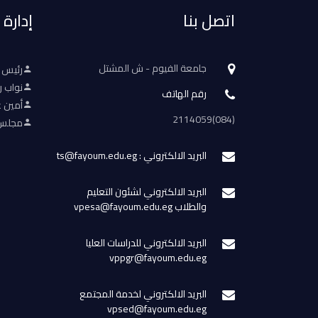
اتصل بنا
إدارة
جامعة الفيوم - ش المشتل
رئيس 
نواب ر
رقم الهاتف
أمين ع
(084)2114059
مجلس 
البريد الالكتروني : ts@fayoum.edu.eg
البريد الالكتروني لشئون التعليم
والطلاب vpesa@fayoum.edu.eg
البريد الالكتروني للدراسات العليا
vppgr@fayoum.edu.eg
البريد الالكتروني لخدمة المجتمع
vpsed@fayoum.edu.eg