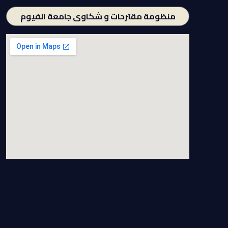
منظومة مقترحات و شكاوى جامعة الفيوم