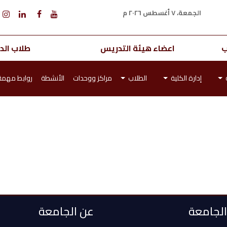
الجمعة، ٧ أغسطس ٢٠٢٦ م
ب
اعضاء هيئة التدريس
طلاب الدر
إدارة الكلية
الطلاب
مراكز ووحدات
الأنشطة
روابط مهمة
 الجامعة
عن الجامعة