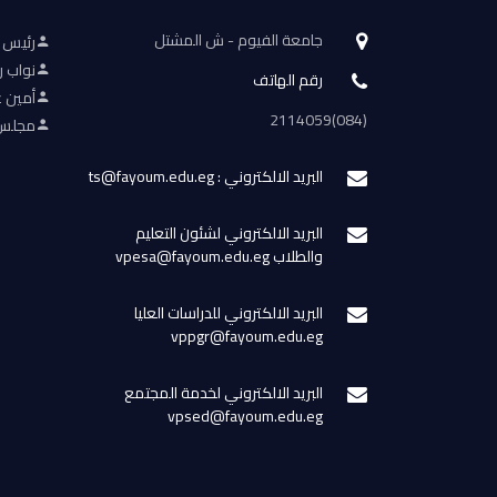
جامعة الفيوم - ش المشتل
رئيس 
نواب ر
رقم الهاتف
أمين ع
(084)2114059
مجلس 
البريد الالكتروني : ts@fayoum.edu.eg
البريد الالكتروني لشئون التعليم
والطلاب vpesa@fayoum.edu.eg
البريد الالكتروني للدراسات العليا
vppgr@fayoum.edu.eg
البريد الالكتروني لخدمة المجتمع
vpsed@fayoum.edu.eg