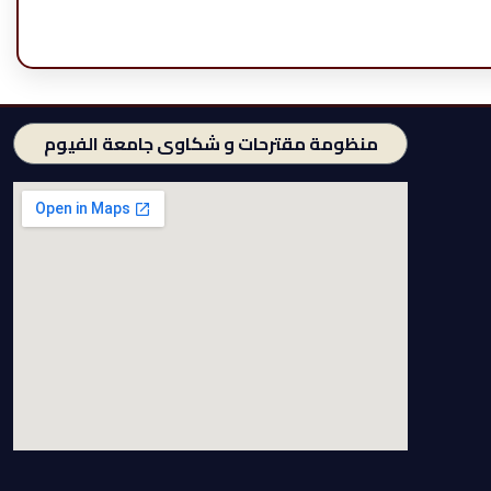
منظومة مقترحات و شكاوى جامعة الفيوم