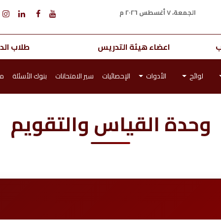
الجمعة، ٧ أغسطس ٢٠٢٦ م
ب
اعضاء هيئة التدريس
طلاب الدر
لوائح
الأدوات
الإحصائيات
سير الامتحانات
بنوك الأسئلة
مل
وحدة القياس والتقويم