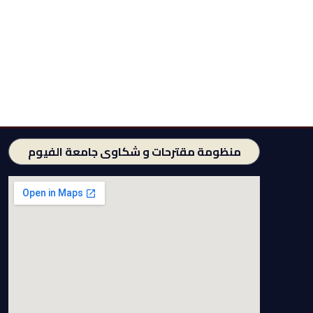
منظومة مقترحات و شكاوى جامعة الفيوم