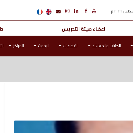
اعضاء هيئة التدريس
طل
الكليات والمعاهد
القطاعات
البحوث
المراكز
الت