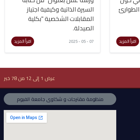
 الطوارئ
السيرة الذاتية وكيفية اجتياز
المقابلات الشخصية "بكلية
الصيدلة.
اقرأ المزيد
اقرأ المزيد
07 - 05 - 2025
عرض 1 إلى 12 من 78 خبر
منظومة مقترحات و شكاوى جامعة الفيوم