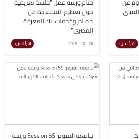
لوم عن
ختام ورشة عمل "جلسة تعريفية
المبنى
حول تعظيم الاستفادة من
مصادر وخدمات بنك المعرفة
المصري"
اقرأ المزيد
اقرأ المزيد
28 - 10 - 2025
ت
جامعة الفيوم: Session 5S ورشة