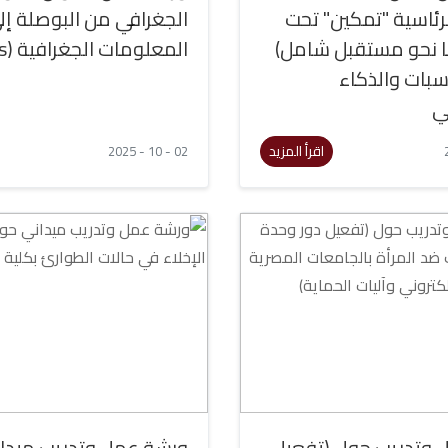
لرئاسية "تمكين" تحت
الجغرافي من البوصلة إل
ا نحو مستقبل شامل)
المعلومات الجغرافية (Gis)"
سبات والذكاء
ي
اقرأ المزيد
02 - 10 - 2025
 وتدريب حول (تفعيل
ورشة عمل وتدريب ميدا