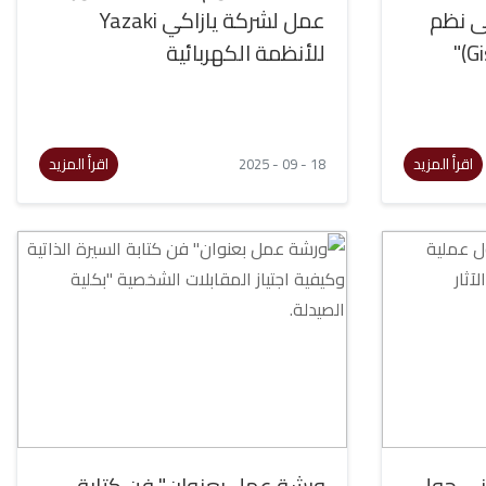
ى نظم
عمل لشركة يازاكي Yazaki
للأنظمة الكهربائية
اقرأ المزيد
اقرأ المزيد
18 - 09 - 2025
ني حول
ورشة عمل بعنوان" فن كتابة