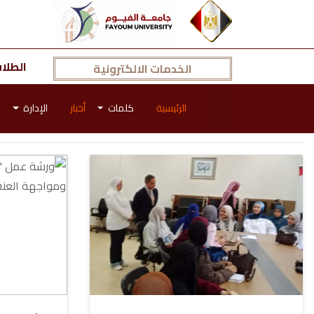
إجمالي الزوار: 45882297
|
الزوار الآن: 1583
شئون خدمة المجتمع وتنمية البيئة
الطلا
الخدمات الالكترونية
ورش عمل
الرئيسية
كلمات
أخبار
الإدارة
ارشيف الاخبار