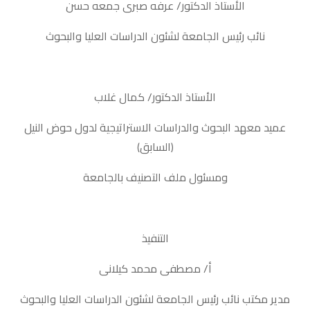
الأستاذ الدكتور/ عرفه صبرى جمعه حسن
نائب رئيس الجامعة لشئون الدراسات العليا والبحوث
الأستاذ الدكتور/ كمال غلاب
عميد معهد البحوث والدراسات الاستراتيجية لدول حوض النيل
(السابق)
ومسئول ملف التصنيف بالجامعة
التنفيذ
أ/ مصطفى محمد كيلانى
مدير مكتب نائب رئيس الجامعة لشئون الدراسات العليا والبحوث