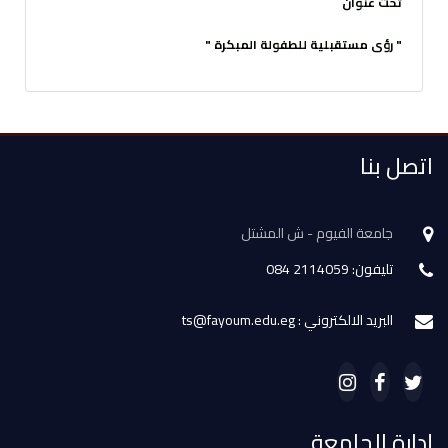
تحت عنوان
" رؤى مستقبلية للطفولة المبكرة "
اتصل بنا
جامعة الفيوم - ش المشتل
تليفون: 2114059 084
البريد الالكتروني : ts@fayoum.edu.eg
إدارة الجامعة