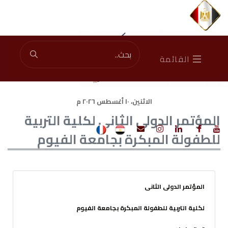
Total Visitors: 46947345
|
Current Visitors: 1675
القائمة
الاثنين، ١٠ أغسطس ٢٠٢٦ م
المؤتمر الدولى الثانى لكلية التربية
للطفولة المبكرة بجامعة الفيوم
المؤتمر الدولى الثانى
لكلية التربية للطفولة المبكرة بجامعة الفيوم