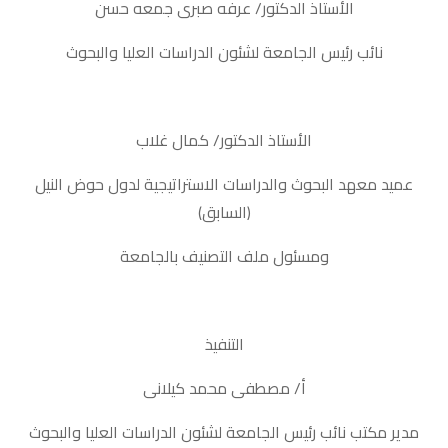
الأستاذ الدكتور/ عرفه صبرى جمعه حسن
نائب رئيس الجامعة لشئون الدراسات العليا والبحوث
الأستاذ الدكتور/ كمال غلاب
عميد معهد البحوث والدراسات الاستراتيجية لدول حوض النيل
(السابق)
ومسئول ملف التصنيف بالجامعة
التنفيذ
أ/ مصطفى محمد كيلانى
مدير مكتب نائب رئيس الجامعة لشئون الدراسات العليا والبحوث